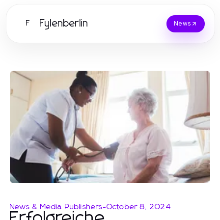
Fylenberlin
F
News
News & Media Publishers
-
October 8, 2024
Erfolgreiche