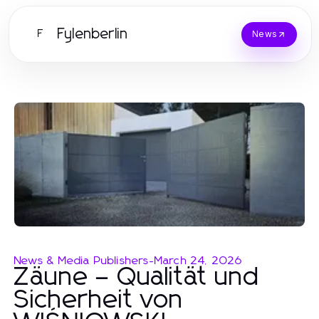
Fylenberlin
F
News
News & Media Publishers
-
March 24, 2026
Zäune – Qualität und
Sicherheit von