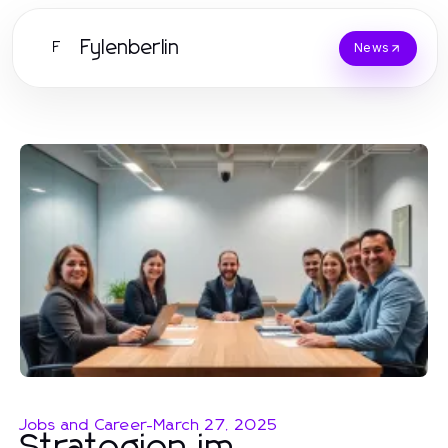
Fylenberlin
F
News
Jobs and Career
-
March 27, 2025