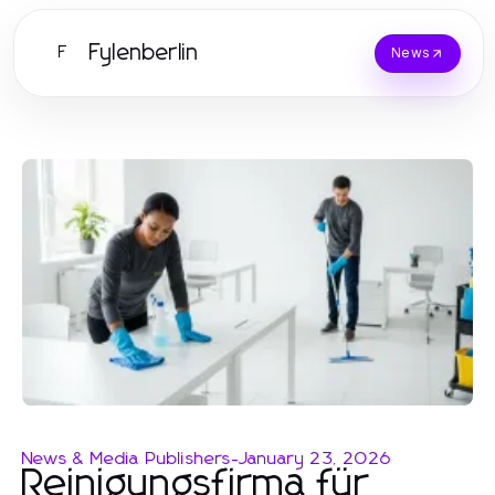
Fylenberlin
F
News
News & Media Publishers
-
January 23, 2026
Reinigungsfirma für