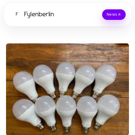
Fylenberlin
F
News