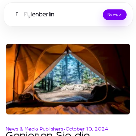
Fylenberlin
F
News
News & Media Publishers
-
October 10, 2024