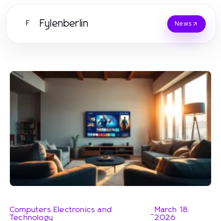
Fylenberlin
F
News
Computers Electronics and
March 18,
-
Technology
2026