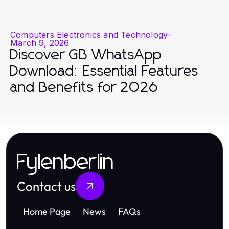
Computers Electronics and Technology
-
March 9, 2026
Discover GB WhatsApp
Download: Essential Features
and Benefits for 2026
Fylenberlin
Contact us
Home Page
News
FAQs