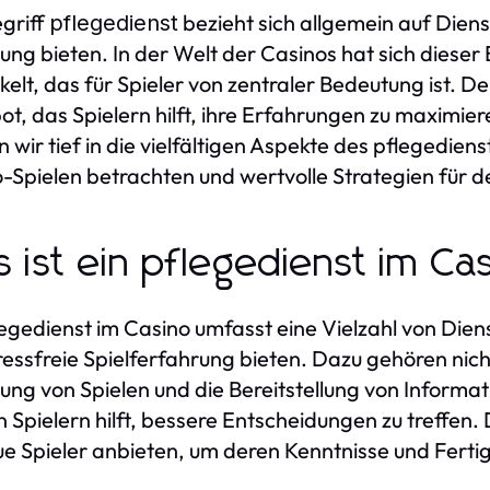
griff
bezieht sich allgemein auf Diens
pflegedienst
ung bieten. In der Welt der Casinos hat sich dieser
kelt, das für Spieler von zentraler Bedeutung ist. D
t, das Spielern hilft, ihre Erfahrungen zu maximier
 wir tief in die vielfältigen Aspekte des pflegediens
-Spielen betrachten und wertvolle Strategien für d
 ist ein pflegedienst im Ca
legedienst im Casino umfasst eine Vielzahl von Die
ressfreie Spielferfahrung bieten. Dazu gehören nicht
ung von Spielen und die Bereitstellung von Informa
n Spielern hilft, bessere Entscheidungen zu treffe
ue Spieler anbieten, um deren Kenntnisse und Ferti