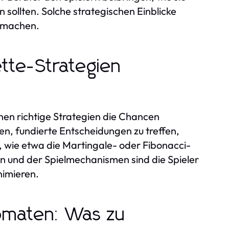
 sollten. Solche strategischen Einblicke
usmachen.
ette-Strategien
önnen richtige Strategien die Chancen
en, fundierte Entscheidungen zu treffen,
, wie etwa die Martingale- oder Fibonacci-
en und der Spielmechanismen sind die Spieler
nimieren.
tomaten: Was zu