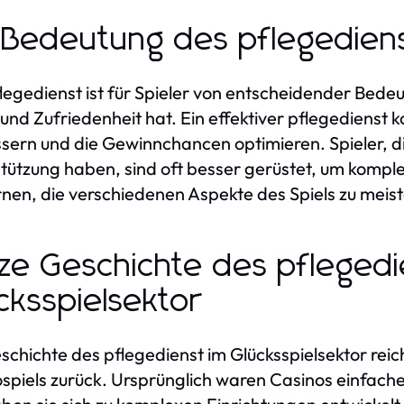
 Bedeutung des pflegediens
legedienst ist für Spieler von entscheidender Bedeu
 und Zufriedenheit hat. Ein effektiver pflegedienst 
sern und die Gewinnchancen optimieren. Spieler, d
tützung haben, sind oft besser gerüstet, um komple
rnen, die verschiedenen Aspekte des Spiels zu meist
ze Geschichte des pflegedi
cksspielsektor
schichte des pflegedienst im Glücksspielsektor rei
spiels zurück. Ursprünglich waren Casinos einfache