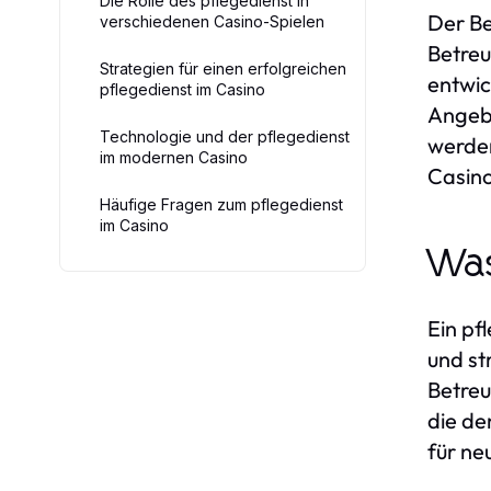
Die Rolle des pflegedienst in
Der Be
verschiedenen Casino-Spielen
Betreu
Strategien für einen erfolgreichen
entwic
pflegedienst im Casino
Angebo
Technologie und der pflegedienst
werden
im modernen Casino
Casino
Häufige Fragen zum pflegedienst
im Casino
Was
Ein pf
und st
Betreu
die de
für ne