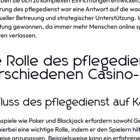
aben sie sich zu komplexen Einrichtungen entwickelt,
rung des pflegedienst war eine Antwort auf die wa
dueller Betreuung und strategischer Unterstützung. I
ung gewonnen, da immer mehr Menschen online spie
en verlassen.
e Rolle des pflegedie
rschiedenen Casino-
fluss des pflegedienst auf 
spiele wie Poker und Blackjack erfordern sowohl Ge
hierbei eine wichtige Rolle, indem er den Spielern hil
eise anzupassen. Beispielsweise kann ein erfahrene