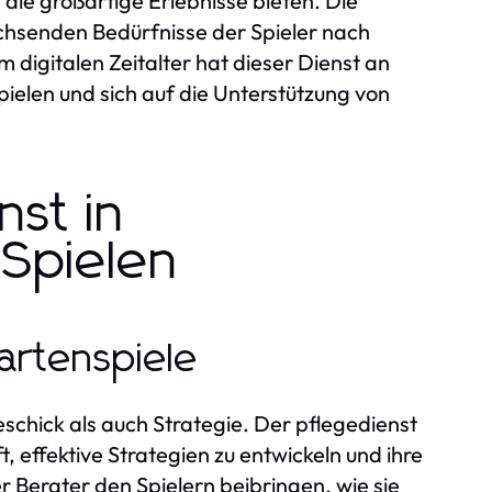
 die großartige Erlebnisse bieten. Die
chsenden Bedürfnisse der Spieler nach
m digitalen Zeitalter hat dieser Dienst an
len und sich auf die Unterstützung von
nst in
Spielen
Kartenspiele
schick als auch Strategie. Der pflegedienst
ft, effektive Strategien zu entwickeln und ihre
r Berater den Spielern beibringen, wie sie