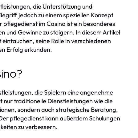
tleistungen, die Unterstützung und
 Begriff jedoch zu einem speziellen Konzept
er pflegedienst im Casino ist ein besonderes
en und Gewinne zu steigern. In diesem Artikel
t eintauchen, seine Rolle in verschiedenen
en Erfolg erkunden.
sino?
nstleistungen, die Spielern eine angenehme
 nur traditionelle Dienstleistungen wie die
tionen, sondern auch strategische Beratung,
n. Der pflegedienst kann außerdem Schulungen
gkeiten zu verbessern.