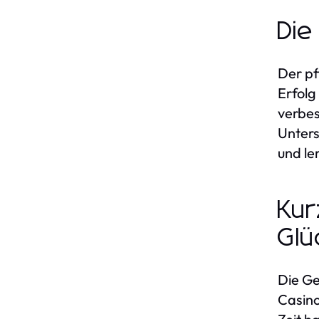
Die
Der pf
Erfolg
verbes
Unters
und le
Kur
Glü
Die Ge
Casino