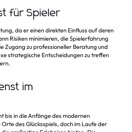
t für Spieler
tung, da er einen direkten Einfluss auf deren
kann Risiken minimieren, die Spielerfahrung
ie Zugang zu professioneller Beratung und
xe strategische Entscheidungen zu treffen
ern.
enst im
cht bis in die Anfänge des modernen
 Orte des Glücksspiels, doch im Laufe der