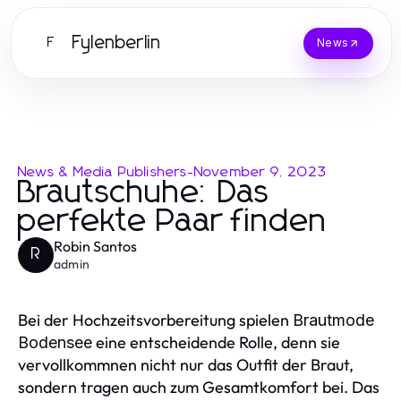
Fylenberlin
F
News
News & Media Publishers
-
November 9, 2023
Brautschuhe: Das
perfekte Paar finden
Robin Santos
R
admin
Bei der Hochzeitsvorbereitung spielen
Brautmode
eine entscheidende Rolle, denn sie
Bodensee
vervollkommnen nicht nur das Outfit der Braut,
sondern tragen auch zum Gesamtkomfort bei. Das