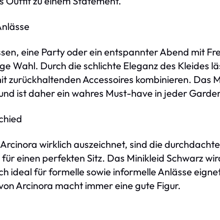
s Outfit zu einem Statement.
Anlässe
sen, eine Party oder ein entspannter Abend mit Fr
ige Wahl. Durch die schlichte Eleganz des Kleides lä
it zurückhaltenden Accessoires kombinieren. Das Mi
 und ist daher ein wahres Must-have in jeder Garde
chied
rcinora wirklich auszeichnet, sind die durchdachte
 für einen perfekten Sitz. Das Minikleid Schwarz w
ch ideal für formelle sowie informelle Anlässe eign
 von Arcinora macht immer eine gute Figur.