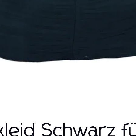
kleid Schwarz f