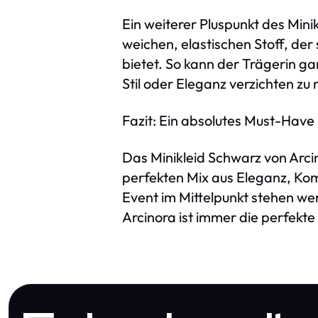
Ein weiterer Pluspunkt des Mini
weichen, elastischen Stoff, de
bietet. So kann der Trägerin g
Stil oder Eleganz verzichten zu
Fazit: Ein absolutes Must-Have
Das Minikleid Schwarz von Arcin
perfekten Mix aus Eleganz, Komf
Event im Mittelpunkt stehen we
Arcinora ist immer die perfekte