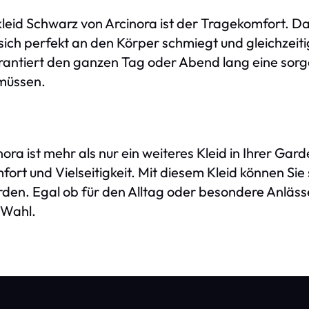
kleid Schwarz von Arcinora ist der Tragekomfort. D
r sich perfekt an den Körper schmiegt und gleichze
arantiert den ganzen Tag oder Abend lang eine sorg
 müssen.
ora ist mehr als nur ein weiteres Kleid in Ihrer Gar
ort und Vielseitigkeit. Mit diesem Kleid können Sie 
rden. Egal ob für den Alltag oder besondere Anläss
 Wahl.