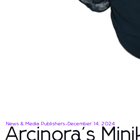
News & Media Publishers
-
December 14, 2024
Arcinora's Mini