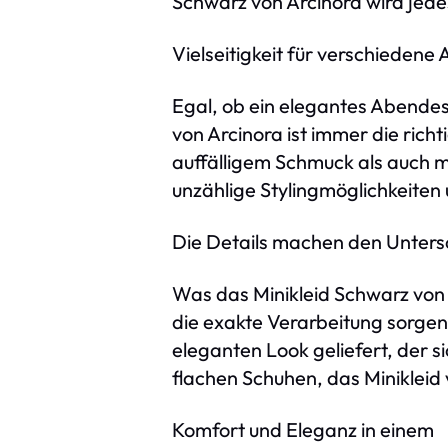
Schwarz von Arcinora wird jede
Vielseitigkeit für verschiedene 
Egal, ob ein elegantes Abendes
von Arcinora ist immer die richt
auffälligem Schmuck als auch m
unzählige Stylingmöglichkeiten
Die Details machen den Unters
Was das Minikleid Schwarz von A
die exakte Verarbeitung sorgen
eleganten Look geliefert, der si
flachen Schuhen, das Minikleid
Komfort und Eleganz in einem