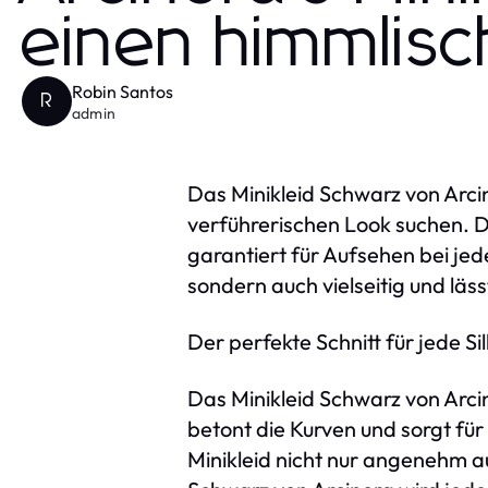
einen himmlis
Robin Santos
R
admin
Das Minikleid Schwarz von Arcino
verführerischen Look suchen. D
garantiert für Aufsehen bei je
sondern auch vielseitig und läs
Der perfekte Schnitt für jede Si
Das Minikleid Schwarz von Arcin
betont die Kurven und sorgt für
Minikleid nicht nur angenehm a