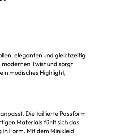
ollen, eleganten und gleichzeitig
m modernen Twist und sorgt
r ein modisches Highlight,
anpasst. Die taillierte Passform
igen Materials fühlt sich das
 in Form. Mit dem Minikleid