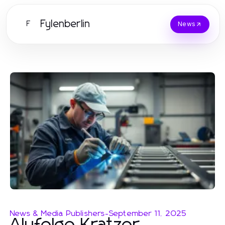
Fylenberlin
F
News
News & Media Publishers
-
September 11, 2025