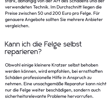
stark, abhängig von der Art des Schadens und der
verwendeten Technik. Im Durchschnitt liegen die
Preise zwischen 50 und 200 Euro pro Felge. Für
genauere Angebote sollten Sie mehrere Anbieter
vergleichen.
Kann ich die Felge selbst
reparieren?
Obwohl einige kleinere Kratzer selbst behoben
werden können, wird empfohlen, bei ernsthaften
Schäden professionelle Hilfe in Anspruch zu
nehmen. Eine unsachgemäße Reparatur kann nicht
nur die Felge weiter beschädigen, sondern auch
sicherheitsrelevante Probleme hervorrufen.