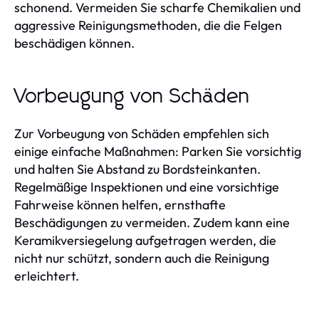
schonend. Vermeiden Sie scharfe Chemikalien und
aggressive Reinigungsmethoden, die die Felgen
beschädigen können.
Vorbeugung von Schäden
Zur Vorbeugung von Schäden empfehlen sich
einige einfache Maßnahmen: Parken Sie vorsichtig
und halten Sie Abstand zu Bordsteinkanten.
Regelmäßige Inspektionen und eine vorsichtige
Fahrweise können helfen, ernsthafte
Beschädigungen zu vermeiden. Zudem kann eine
Keramikversiegelung aufgetragen werden, die
nicht nur schützt, sondern auch die Reinigung
erleichtert.