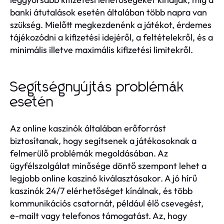
banki átutalások esetén általában több napra van
szükség. Mielőtt megkezdenénk a játékot, érdemes
tájékozódni a kifizetési idejéről, a feltételekről, és a
minimális illetve maximális kifizetési limitekről.
Segítségnyújtás problémák
esetén
Az online kaszinók általában erőforrást
biztosítanak, hogy segítsenek a játékosoknak a
felmerülő problémák megoldásában. Az
ügyfélszolgálat minősége döntő szempont lehet a
legjobb online kaszinó kiválasztásakor. A jó hírű
kaszinók 24/7 elérhetőséget kínálnak, és több
kommunikációs csatornát, például élő csevegést,
e-mailt vagy telefonos támogatást. Az, hogy