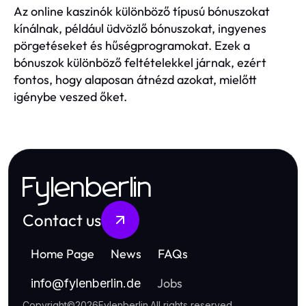
Az online kaszinók különböző típusú bónuszokat
kínálnak, például üdvözlő bónuszokat, ingyenes
pörgetéseket és hűségprogramokat. Ezek a
bónuszok különböző feltételekkel járnak, ezért
fontos, hogy alaposan átnézd azokat, mielőtt
igénybe veszed őket.
Fylenberlin
Contact us
Home Page
News
FAQs
Jobs
info
@
fylenberlin.de
Copyright
©
2026
Fylenberlin
.
All rights reserved