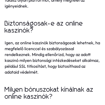
találsz olyan platformot, amely megfelel az
igényeidnek.
Biztonságosak-e az online
kaszinók?
Igen, az online kaszinók biztonságosak lehetnek, ha
megfelelő licenccel és szabályozással
rendelkeznek. Mindig ellenőrizd, hogy az adott
kaszinó milyen biztonsági intézkedéseket alkalmaz,
például SSL titkosítást, hogy biztosíthasd az
adataid védelmét.
Milyen bónuszokat kínálnak az
online kaszinók?